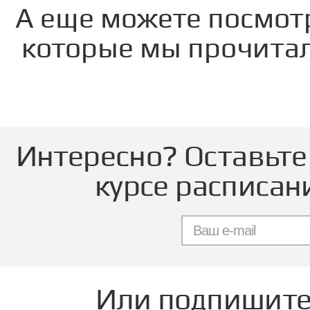
А еще можете посмот
которые мы прочитал
Интересно? Оставьте 
курсе расписан
Или подпишитес