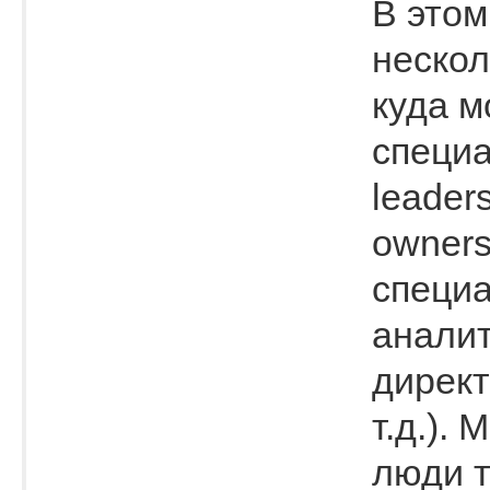
В этом
нескол
куда м
специа
leaders
owners
специа
аналит
директ
т.д.).
люди т