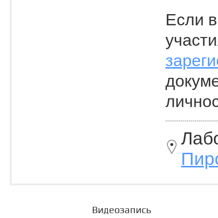
Если в
участи
зареги
докум
личнос
Лаб
Пир
Видеозапись