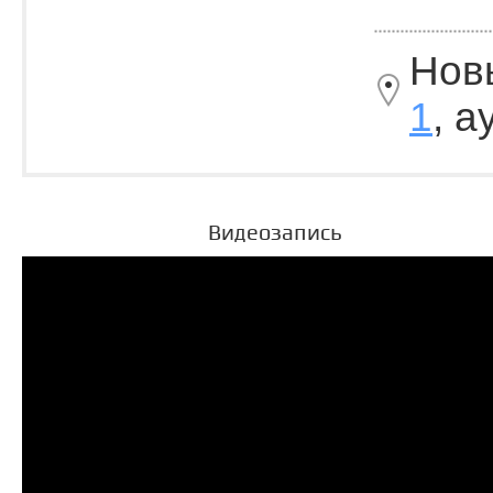
Нов
1
, 
Видеозапись