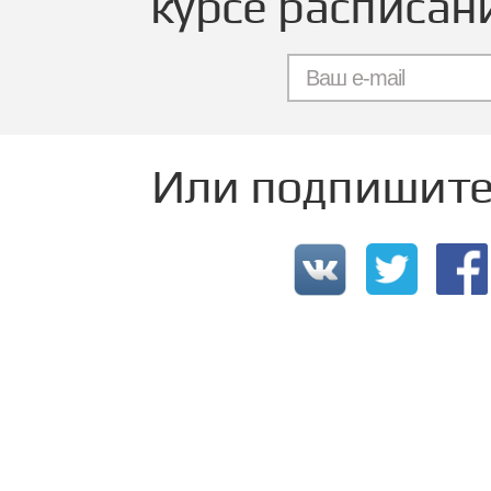
курсе расписан
Или подпишитес