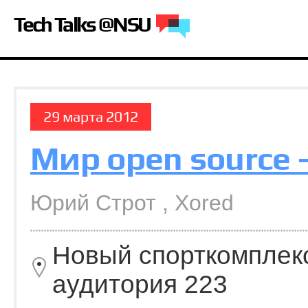
Tech Talks @NSU
29 марта 2012
Мир open source
Юрий Строт , Xored
Новый спорткомплек
аудитория 223