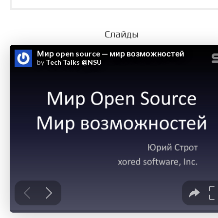
Слайды