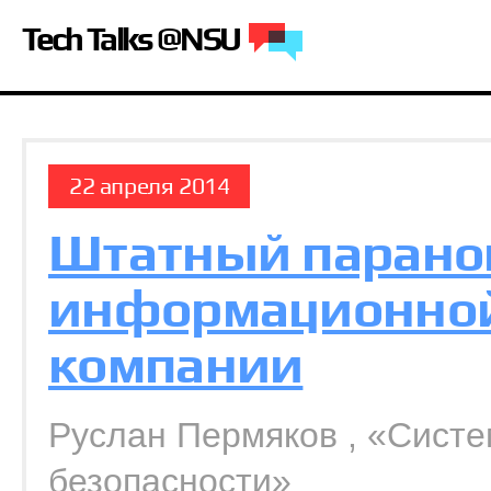
Tech Talks @NSU
22 апреля 2014
Штатный паранои
информационной
компании
Руслан Пермяков , «Сист
безопасности»