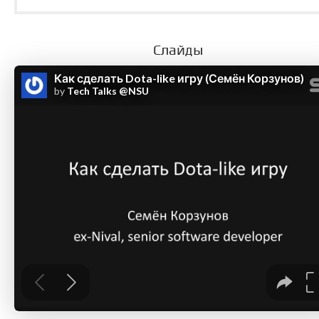
Слайды