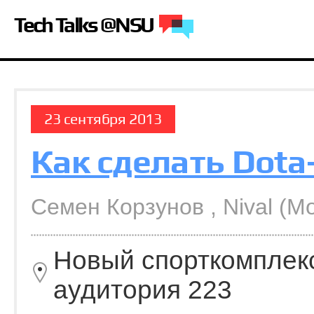
Tech Talks @NSU
23 сентября 2013
Как сделать Dota-
Семен Корзунов , Nival (М
Новый спорткомплек
аудитория 223