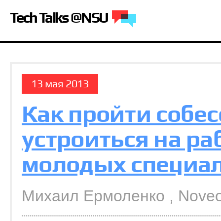
Tech Talks @NSU
13 мая 2013
Как пройти собе
устроиться на ра
молодых специа
Михаил Ермоленко , Nove