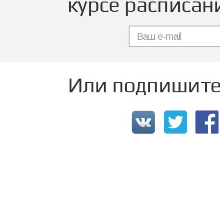
курсе расписан
Или подпишитес