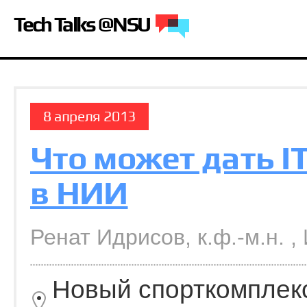
Tech Talks @NSU
8 апреля 2013
Что может дать I
в НИИ
Ренат Идрисов, к.ф.-м.н. 
Новый спорткомплек