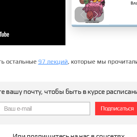
ть остальные
97 лекций
, которые мы прочитали
е вашу почту, чтобы быть в курсе расписан
Или подпишитесь на нас в соцсетях