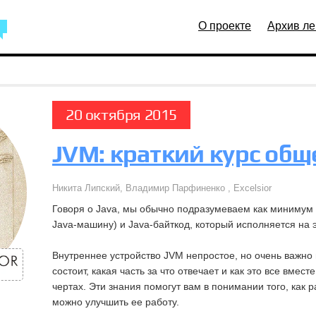
О проекте
Архив ле
20 октября 2015
JVM: краткий курс об
Никита Липский, Владимир Парфиненко , Excelsior
Говоря о Java, мы обычно подразумеваем как минимум
Java-машину) и Java-байткод, который исполняется на 
Внутреннее устройство JVM непростое, но очень важно 
состоит, какая часть за что отвечает и как это все вмес
чертах. Эти знания помогут вам в понимании того, как 
можно улучшить ее работу.