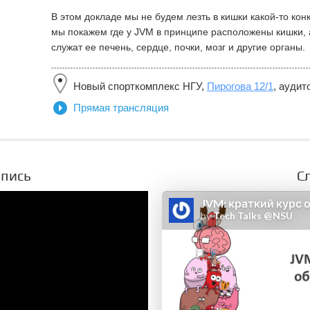
В этом докладе мы не будем лезть в кишки какой-то ко
мы покажем где у JVM в принципе расположены кишки, а
служат ее печень, сердце, почки, мозг и другие органы.
Новый спорткомплекс НГУ,
Пирогова 12/1
, аудит
Прямая трансляция
апись
С