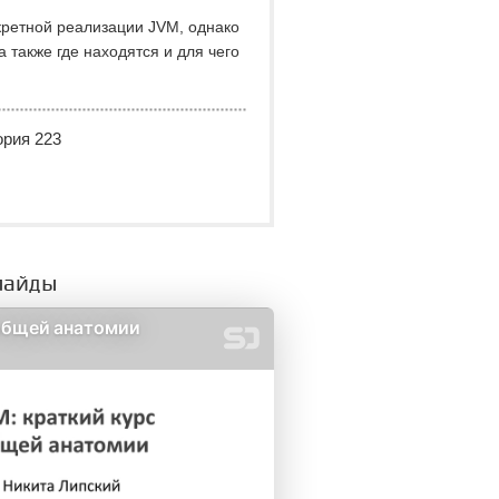
нкретной реализации JVM, однако
 также где находятся и для чего
ория 223
лайды